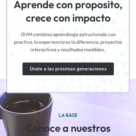
Aprende con proposito,
crece con impacto
ISVM combina aprendizaje estructurado con
practica, la experiencia es la diferencia, proyectos
interactivos y resultados medibles.
Únete a las próximas generaciones
LA BASE
Conoce a nuestros