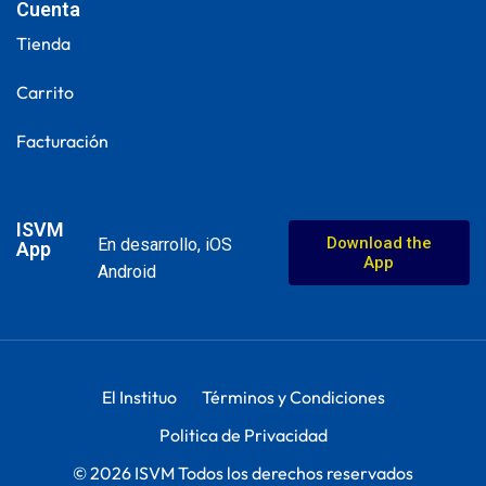
Cuenta
Tienda
Carrito
Facturación
ISVM
Download the
En desarrollo, iOS
App
App
Android
El Instituo
Términos y Condiciones
Politica de Privacidad
© 2026 ISVM Todos los derechos reservados