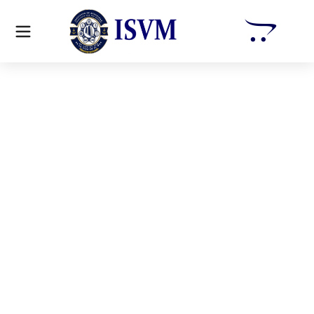
Conocimiento
Maritimo para
Mejorar tu Futuro
Actualízate con el sistema de
estudios completamente en linea
creado por profesionales marítimos
para alcanzar metas curriculares de