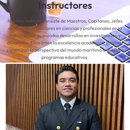
Instructores
Nuestro instituto consiste de Maestros, Capitanes, Jefes
de Maquinas, Doctores en ciencias y profesionales en la
industria con avanzados desarrollos en investigación y
desarrollo. Ellos traen la excelencia académica, tutelado
y aterrizan la perspectiva del mundo marítimo a nuestros
programas educativos.