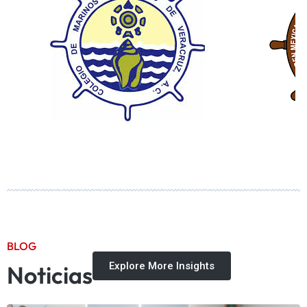
BLOG
Explore More Insights
Noticias